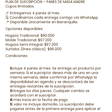
PLAN DE SUSCRIPCIÓN – PANES DE MASA MADRE
Cupos limitados.
🥖 Entregamos 4 panes al mes.
🗓️ Coordinamos cada entrega contigo vía WhatsApp.
📍 Disponible únicamente en Barranquilla.
Opciones disponibles:
Hogaza Tradicional: $90.000
Molde Tradicional: $97.200
Hogaza Semi Integral: $97.200
Surtidos (línea clásica): $96.000
Condiciones:
Incluye 4 panes al mes. Se entrega un producto por 
semana. Si el suscriptor desea más de uno en una 
misma semana, debe confirmar por WhatsApp la 
disponibilidad en agenda y se descontará de las 
entregas restantes de la suscripción.
Entregas los días jueves. Cualquier cambio se 
acordará con el suscriptor.
El mes inicia en la fecha de pago.
El valor no incluye domicilio. La suscripción debe 
pagarse antes de la primera entrega para aplicar el 