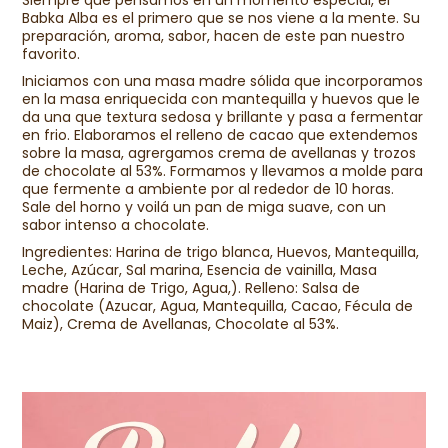
Siempre que pensamos en un momento especial, el 
Babka Alba es el primero que se nos viene a la mente. Su 
preparación, aroma, sabor, hacen de este pan nuestro 
favorito.  
Iniciamos con una masa madre sólida que incorporamos 
en la masa enriquecida con mantequilla y huevos que le 
da una que textura sedosa y brillante y pasa a fermentar 
en frio. Elaboramos el relleno de cacao que extendemos 
sobre la masa, agrergamos crema de avellanas y trozos 
de chocolate al 53%. Formamos y llevamos a molde para 
que fermente a ambiente por al rededor de 10 horas. 
Sale del horno y voilá un pan de miga suave, con un 
sabor intenso a chocolate.
Ingredientes: Harina de trigo blanca, Huevos, Mantequilla, 
Leche, Azúcar, Sal marina, Esencia de vainilla, Masa 
madre (Harina de Trigo, Agua,). Relleno: Salsa de 
chocolate (Azucar, Agua, Mantequilla, Cacao, Fécula de 
Maiz), Crema de Avellanas, Chocolate al 53%.