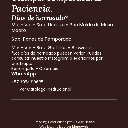
Paciencia.
Días de horneado*:
Mie - Vie - Sab:
 Hogaza y Pan Molde de Masa 
Madre
Sab:
 Panes de Temporada
Mie - Vie - Sab:
 Galletas y Brownies
*Los días de horneado pueden variar. Puedes 
consultar nuestro instagram o escribirnos por 
whatsapp.
Barranquilla - Colombia
WhatsApp:
+57 3054319685
Ver Catálogo Institucional
Archivo llms.txt
Branding 
Desarrollado por
Deviar Brand
Web 
Desarrollado por 
Menuweb